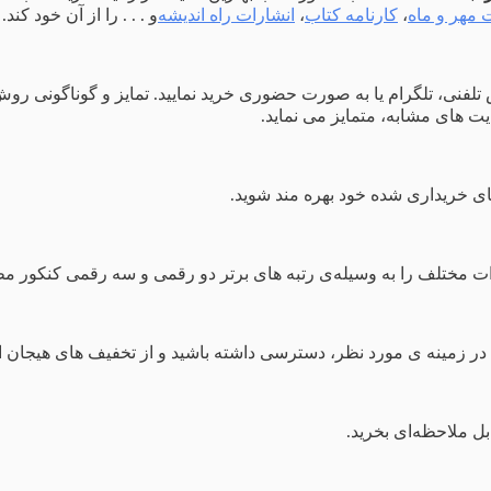
 مهر و ماه
،
کارنامه کتاب
،
انشارات راه اندیشه
‌و . . . را از آن خود کند.
س تلفنی، تلگرام یا به صورت حضوری خرید نمایید. تمایز و گوناگونی
یت های مشابه، متمایز می نماید.
 مختلف را به وسیله‌ی رتبه های برتر دو رقمی و سه رقمی کنکور مطالعه
 در زمینه ی مورد نظر، دسترسی داشته باشید و از تخفیف های هیجان ان
بل ملاحظه‌ای بخرید.