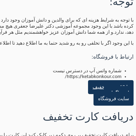
توجه:
با توجه به شرایط هزینه ای که برای والدین و دانش آموزان وجود دار
کرده باشد با این وجود مجموعه آموزشی دکتر علیرضا جعفری هیچ مسولی
دهد، ندارد.و از همه شما دانش آموزان عزیز خواهشمندیم مثل هر فرآی
با این وجود اگر با تخلفی رو به رو شدید حتما به ما اطلاع دهید تا ا
ارتباط با فروشگاه:
شماره واتس آپ در دسترس نیست
https://ketabkonkour.com/
تا 19 درصد تخفیف
اینستاگرام
سایت فروشگاه
دریافت کارت تخفیف
برای دریافت کارت تخفیف بر روی دکمه زیر کلیک کنید.این کارت را ب