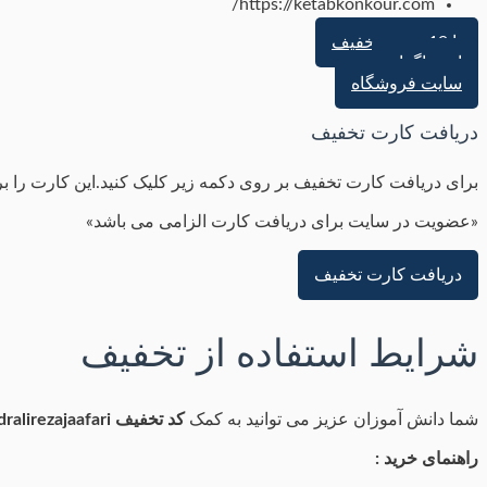
https://ketabkonkour.com/
تا 19 درصد تخفیف
اینستاگرام
سایت فروشگاه
دریافت کارت تخفیف
برای دریافت کارت تخفیف بر روی دکمه زیر کلیک کنید.این کارت را ب
«عضویت در سایت برای دریافت کارت الزامی می باشد»
دریافت کارت تخفیف
شرایط استفاده از تخفیف
شما دانش آموزان عزیز می توانید به کمک
کد تخفیف dralirezajaafari
راهنمای خرید :