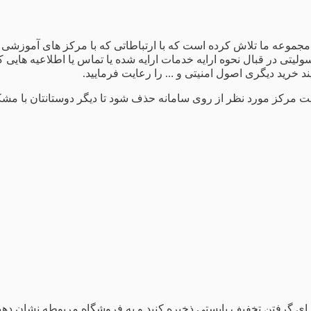
د مجموعه ما تلاش کرده است که با ارتباطاتی که با مرکز های آموزشی
تی در قبال نحوه ارایه خدمات ارایه شده یا تماس یا اطلاعیه هایی که
ند خرید دیگری اصول امنیتی و … را رعایت فرمایید.
طلاعت مرکز مورد نظر از روی سامانه حذف شود تا دیگر دوستانتان با مشک
رای گرفتن تخفیف بایستی ذخیره کنید و به فروشگاه مربوطه نشان دهید