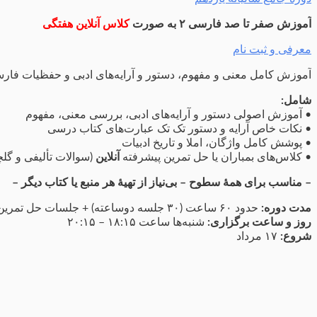
آموزش صفر تا صد فارسی ۲ به صورت
کلاس آنلاین هفتگی
معرفی و ثبت نام
آموزش کامل معنی و مفهوم، دستور و آرایه‌های ادبی و حفظیات فارسی ۲ (پایۀ یازدهم) با روش نوین ت
شامل:
• آموزش اصولی دستور و آرایه‌های ادبی، بررسی معنی، مفهوم
• نکات خاص آرایه و دستور تک تک عبارت‌های کتاب درسی
• پوشش کامل واژگان، املا و تاریخ ادبیات
• کلاس‌های بمباران یا حل تمرین پیشرفته
آنلاین
(سوالات تألیفی و گلچ
– مناسب برای همۀ سطوح – بی‌نیاز از تهیۀ هر منبع یا کتاب دیگر –
مدت دوره:
حدود ۶۰ ساعت (۳۰ جلسه دوساعته) + جلسات حل تمرین
روز و ساعت برگزاری:
شنبه‌ها ساعت ۱۸:۱۵ – ۲۰:۱۵
شروع:
۱۷ مرداد